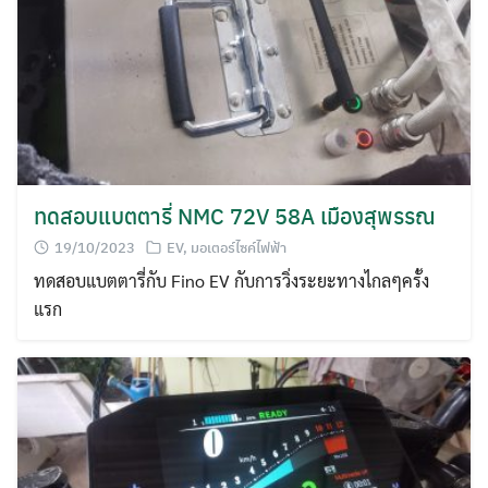
ทดสอบแบตตารี่ NMC 72V 58A เมืองสุพรรณ
19/10/2023
EV
,
มอเตอร์ไซค์ไฟฟ้า
ทดสอบแบตตารี่กับ Fino EV กับการวิ่งระยะทางไกลๆครั้ง
แรก