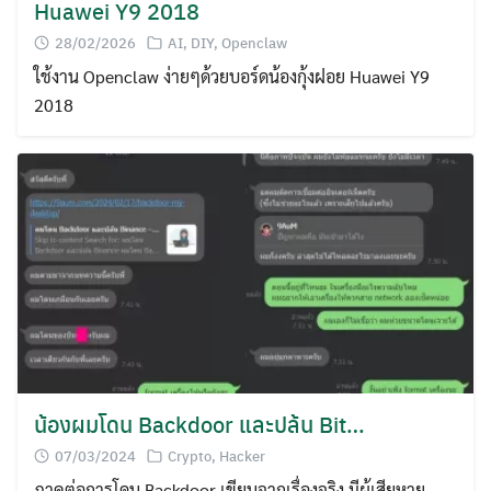
Huawei Y9 2018
28/02/2026
AI
,
DIY
,
Openclaw
ใช้งาน Openclaw ง่ายๆด้วยบอร์ดน้องกุ้งฝอย Huawei Y9
2018
น้องผมโดน Backdoor และปล้น Bit…
07/03/2024
Crypto
,
Hacker
ภาคต่อการโดน Backdoor เขียนจากเรื่องจริง มีผู้เสียหาย