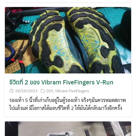
Search
for:
ชีวิตที่ 2 ของ Vibram FiveFingers V-Run
28/10/2023
DIY
,
Vibram FiveFingers
รองเท้า 5 นิ้วที่เก่าเก็บอยู่ในตู้รองเท้า จริงๆมันควรหมดสภาพ
ไปแล้วแต่ มีโอกาสได้มอบชีวิตที่ 2 ให้มันได้กลับมาวิ่งอีกครั้ง