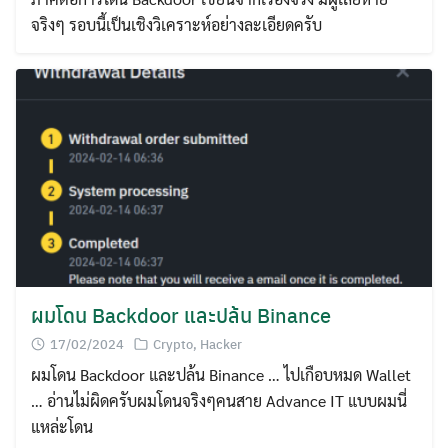
จริงๆ รอบนี้เป็นเชิงวิเคราะห์อย่างละเอียดครับ
ผมโดน Backdoor และปล้น Binance
17/02/2024
Crypto
,
Hacker
ผมโดน Backdoor และปล้น Binance … ไปเกือบหมด Wallet
… อ่านไม่ผิดครับผมโดนจริงๆคนสาย Advance IT แบบผมนี่
แหล่ะโดน