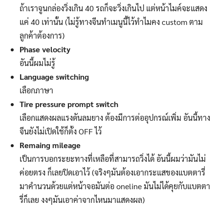
ถ้าเราจูนกล่องวิ่งเกิน 40 รถก็จะวิ่งเกินไป แต่หน้าไมค์จะแสดง
แค่ 40 เท่านั้น (ไม่รู้ทางจีนทำเมนูนี้ไว้ทำไมคง custom ตาม
ลูกค้าต้องการ)
Phase velocity
อันนี้ผมไม่รู้
Language switching
เลือกภาษา
Tire pressure prompt switch
เลือกแสดงผลแรงดันลมยาง ต้องมีการต่ออุปกรณ์เพิ่ม อันนี้ทาง
จีนยังไม่เปิดใช้ก็ตั้ง OFF ไว้
Remaing mileage
เป็นการบอกระยะทางที่เหลือที่สามารถวิ่งได้ อันนี้ผมว่ามันไม่
ค่อยตรง ก็เลยปิดเอาไว้ (จริงๆมันต้องเอากระแสของแบตตารี่
มาคำนวนด้วยแต่หน้าจอมันต่อ oneline มันไม่ได้คุยกับแบตตา
รี่ก็เลย งงๆมันเอาค่าจากไหนมาแสดงผล)