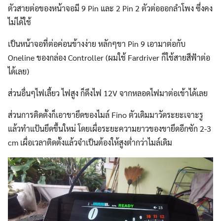
ตัวสายต่อของหน้าจอมี 9 Pin และ 2 Pin 2 ตัวต่อออกลำโพง ซึ่งคง
ไม่ได้ใช้
เป็นหน้าจอที่ต่อค่อนข้างง่าย หลักๆขา Pin 9 เอามาต่อกับ
Oneline ของกล่อง Controller (ผมใช้ Fardriver ก็ใช้สายสีฟ้าต่อ
ได้เลย)
ส่วนอื่นๆไฟเลี้ยว ไฟสูง ก็ดึงไฟ 12V จากหลอดไฟมาต่อเข้าได้เลย
ส่วนการติดตั้งก็เอาขายึดของไมล์ Fino ตัวเดิมมาวัดระยะเจาะรู
แล้วทำแป้นยึดขึ้นใหม่ โดยเผื่อระยะความยาวของขายึดอีกซัก 2-3
cm เผื่อเวลาติดตั้งแล้วจำเป็นต้องให้สูงต่ำกว่าไมล์เดิม