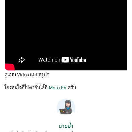
ดูแบบ Video แบบสรุปๆ
ใครสนใจก็ไปตำกันได้ที่
Moto EV
ครับ
นายอ้ำ