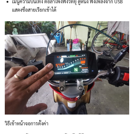
เมนูความบันเทิง ต่อลำโพงฟังวิทยุ ดูหนัง ฟังเพลงจาก USB
แสดงชื่อสายเรียกเข้าได้
วิธีเข้าหน้าจอการตั้งค่า
Search