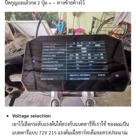
for:
บิดกุญแจแล้วกด 2 ปุ่ม + – ทางซ้ายค้างไว้
Voltage selection
เอาไว้เลือกระดับแรงดันให้ตรงกับแบตตารี่ที่เราใช้ ของผมเป็น
แบตตารี่แบบ 72V 21S แรงดันเมื่อชาร์ทเต็มจะตรงประมาณ