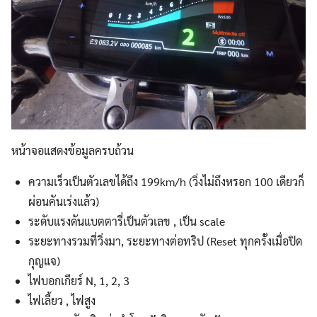
หน้าจอแสดงข้อมูลครบถ้วน
ความเร็วเป็นตัวเลขได้ถึง 199km/h (วิ่งไม่ถึงหรอก 100 เดียวก็
ผ่อนคันเร่งแล้ว)
ระดับแรงดันแบตตารี่เป็นตัวเลข , เป็น scale
ระยะทางรวมที่วิ่งมา, ระยะทางต่อทริป (Reset ทุกครั้งเมื่อปิด
กุญแจ)
ไฟบอกเกียร์ N, 1, 2, 3
ไฟเลี้ยว , ไฟสูง