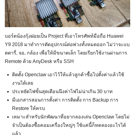
บอร์ดน้องกุ้งฝอยเป็น Project ที่เอาโทรศัพท์มือถือ Huawei
Y9 2018 มาทำการตัดอุปกรณ์ต่อพ่วงทั้งหมดออก ไม่ว่าจะแบ
ตตารี่, จอ, กล้อง เพื่อให้มีขนาดเล็ก โดยเรียกใช้งานผ่านการ
Remote ด้วย AnyDesk หรือ SSH
ติดตั้ง Openclaw เอาไว้ให้แล้วลูกค้าซื้อไปตั้งค่าแล้วใช้
งานได้เลย
ประหยัดไฟขั้นสุดเดือนนึงค่าไฟไม่น่าเกิน 30 บาท
มีเอกสารสอนการตั้งค่า การติดตั้ง การ Backup การ
Restore ให้ครบ
เหมาะสำหรับนักพัฒนาที่อยากลองเล่น Openclaw โดยไม่
จำเป็นต้องซื้อคอมเครื่องใหญ่ๆ ใช้แค่นี้ก็ทดลองอะไรได้
แล้ว